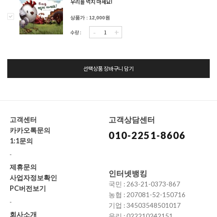
우리를 먹지 마세요!
상품가 : 12,000원
-
+
수량 :
선택상품 장바구니 담기
고객상담센터
고객센터
카카오톡문의
010-2251-8606
1:1문의
-
제휴문의
인터넷뱅킹
사업자정보확인
국민 : 263-21-0373-867
PC버전보기
농협 : 207081-52-150716
-
기업 : 34503548501017
회사소개
우리 : 022210242151