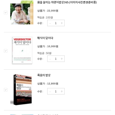
몸을 살리는 자연식밥상365 (이미지사진변경준비중)
상품가 : 22,000원
적립금 : 100원
-
+
수량 :
채식이 답이다
상품가 : 10,000원
적립금 : 50원
-
+
수량 :
죽음의 밥상
상품가 : 12,800원
-
+
수량 :