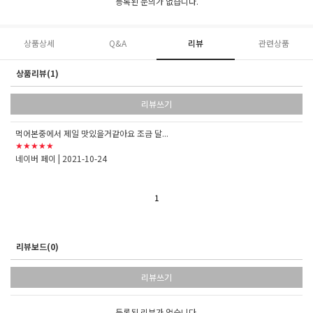
등록된 문의가 없습니다.
상품상세
Q&A
리뷰
관련상품
상품리뷰(1)
리뷰쓰기
먹어본중에서 제일 맛있을거같아요 조금 달...
★★★★★
네이버 페이
| 2021-10-24
1
리뷰보드(0)
리뷰쓰기
등록된 리뷰가 없습니다.