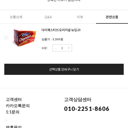
상품상세
Q&A
리뷰
관련상품
다이제스티브 오리지널 뉴입고!
상품가 : 3,500원
-
+
수량 :
선택상품 장바구니 담기
고객상담센터
고객센터
카카오톡문의
010-2251-8606
1:1문의
-
제휴문의