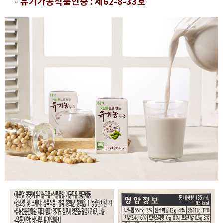
-
유기가공식품인증 : 제62-8-33호