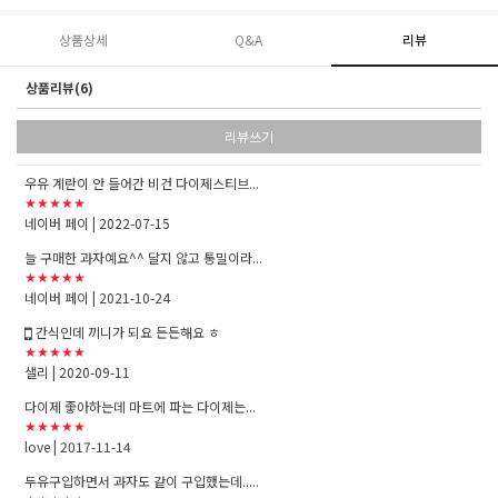
상품상세
Q&A
리뷰
상품리뷰(6)
리뷰쓰기
우유 계란이 안 들어간 비건 다이제스티브...
★★★★★
네이버 페이
| 2022-07-15
늘 구매한 과자예요^^ 달지 않고 통밀이라...
★★★★★
네이버 페이
| 2021-10-24
간식인데 끼니가 되요 든든해요 ㅎ
★★★★★
샐리
| 2020-09-11
다이제 좋아하는데 마트에 파는 다이제는...
★★★★★
love
| 2017-11-14
두유구입하면서 과자도 같이 구입했는데.....