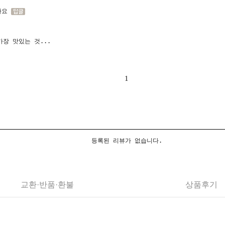
아요
장 맛있는 것...
1
등록된 리뷰가 없습니다.
교환·반품·환불
상품후기