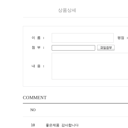
상품상세
이 름 :
평점 
첨 부 :
내 용 :
COMMENT
NO
10
좋은제품 감사합니다