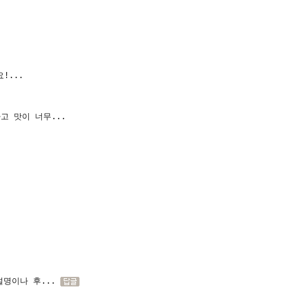
!...
고 맛이 너무...
설명이나 후...