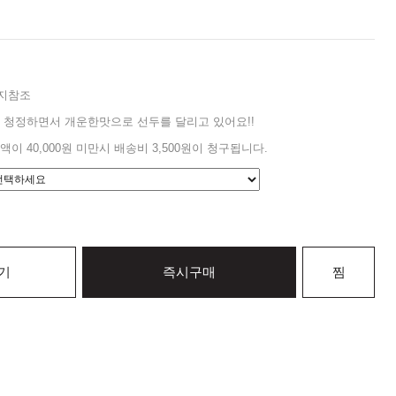
지참조
 청정하면서 개운한맛으로 선두를 달리고 있어요!!
액이 40,000원 미만시 배송비 3,500원이 청구됩니다.
기
즉시구매
찜