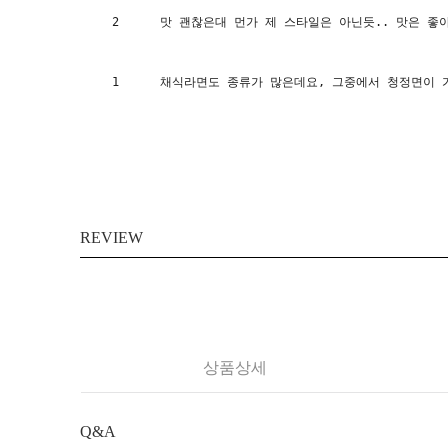
2
맛 괜찮은대 먼가 제 스타일은 아닌듯.. 맛은 좋
1
채식라면도 종류가 많은데요, 그중에서 청정면이 가
REVIEW
상품상세
Q&A