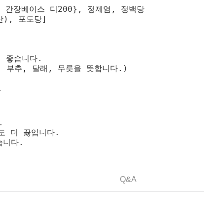
 간장베이스 디200}, 정제염, 정백당
산), 포도당]
 좋습니다.
 부추, 달래, 무릇을 뜻합니다.)
.
.
도 더 끓입니다.
습니다.
Q&A