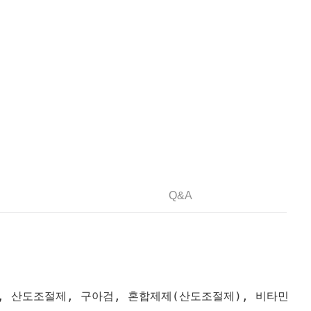
Q&A
R, 산도조절제, 구아검, 혼합제제(산도조절제), 비타민