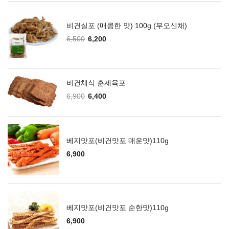
비건실포 (매콤한 맛) 100g (무오신채)
6,500
6,200
비건채식 훈제육포
6,900
6,400
베지맛포(비건맛포 매운맛)110g
6,900
베지맛포(비건맛포 순한맛)110g
6,900