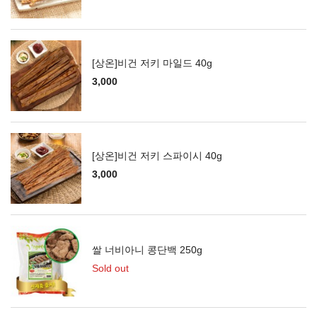
[상온]비건 저키 마일드 40g
3,000
[상온]비건 저키 스파이시 40g
3,000
쌀 너비아니 콩단백 250g
Sold out