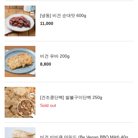
[냉동] 비건 순대맛 600g
11,000
비건 유바 200g
8,800
[건조콩단백] 쌀불구이단백 250g
Sold out
비건 비비큐 마일드 (Be Vegan BBQ Mild) 40g