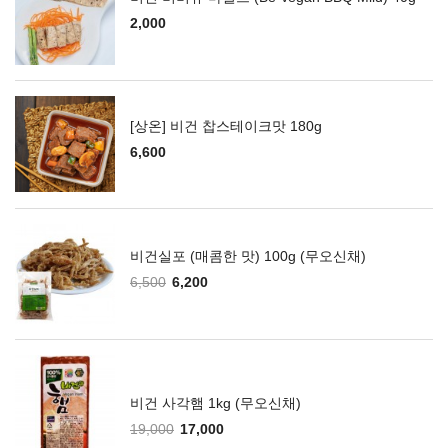
2,000
[상온] 비건 찹스테이크맛 180g
6,600
비건실포 (매콤한 맛) 100g (무오신채)
6,500
6,200
비건 사각햄 1kg (무오신채)
19,000
17,000