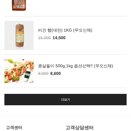
비건 햄(대만) 1KG (무오신채)
15,000
14,500
콩살들이 500g,1kg 옵션선택!! (무오신채)
9,000
8,600
더보기
고객상담센터
고객센터