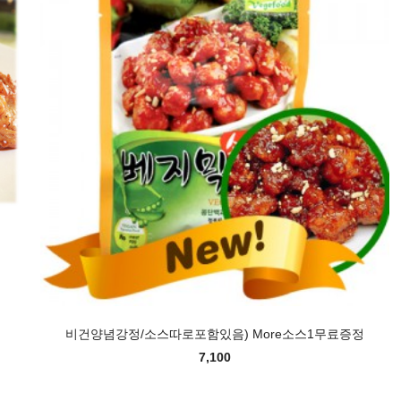
비건양념강정/소스따로포함있음) More소스1무료증정
7,100