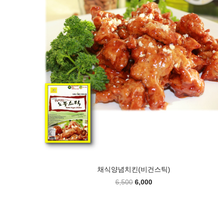
채식양념치킨(비건스틱)
6,500
6,000