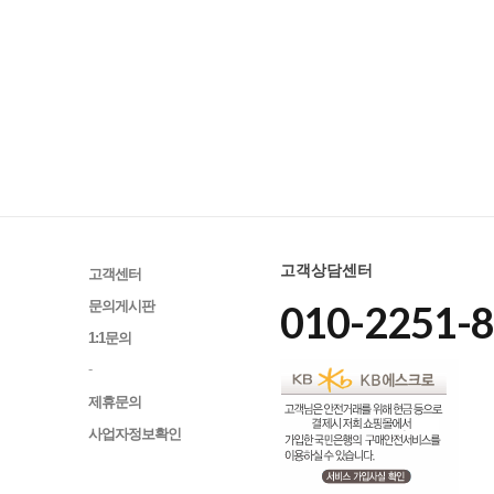
고객상담센터
고객센터
010-2251-
문의게시판
1:1문의
-
제휴문의
사업자정보확인