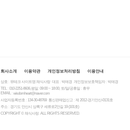
회사소개
이용약관
개인정보처리방침
이용안내
상호 : 뮤테크 사이트명:채식사랑 대표 : 박애경 개인정보보호책임자 : 박애경
TEL : 010-2251-8606,평일: 09:00 ~ 18:00, 토/일/공휴일 : 휴무
EMAIL :
wisdomheart@naver.com
사업자등록번호 : 134-30-48769 통신판매업신고 : 제 2012-경기안산-0131호
주소 : 경기도 안산시 상록구 세류로2안길 19 (101호)
COPYRIGHT © 채식사랑. ALL RIGHTS RESERVED.