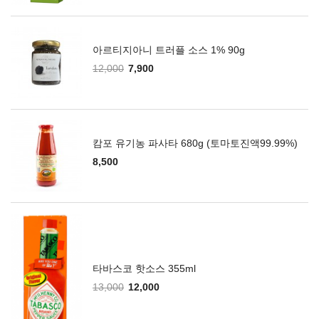
아르티지아니 트러플 소스 1% 90g
12,000
7,900
캄포 유기농 파사타 680g (토마토진액99.99%)
8,500
타바스코 핫소스 355ml
13,000
12,000