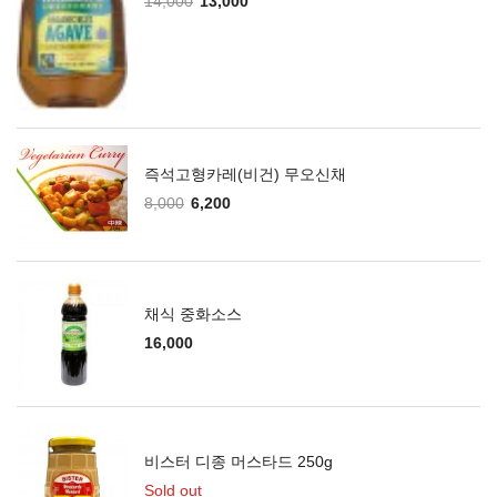
14,000
13,000
즉석고형카레(비건) 무오신채
8,000
6,200
채식 중화소스
16,000
비스터 디종 머스타드 250g
Sold out