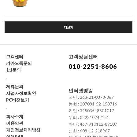
더보기
고객상담센터
고객센터
카카오톡문의
010-2251-8606
1:1문의
-
제휴문의
인터넷뱅킹
사업자정보확인
국민 : 263-21-0373-867
PC버전보기
농협 : 207081-52-150716
-
기업 : 34503548501017
회사소개
우리 : 022210242151
이용약관
하나 : 467-910112-89107
개인정보처리방침
신한 : 608-12-218967
이용안내