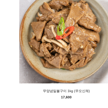
무양념밀불구이 1kg (무오신채)
17,600