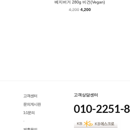
베지버거 280g 비건(Vegan)
4,200
4,200
고객상담센터
고객센터
010-2251-
문의게시판
1:1문의
-
제휴문의