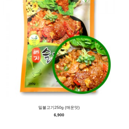
밀불고기250g (매운맛)
6,900