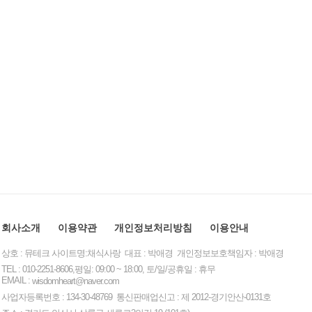
회사소개
이용약관
개인정보처리방침
이용안내
상호 : 뮤테크 사이트명:채식사랑 대표 : 박애경 개인정보보호책임자 : 박애경
TEL : 010-2251-8606,평일: 09:00 ~ 18:00, 토/일/공휴일 : 휴무
EMAIL :
wisdomheart@naver.com
사업자등록번호 : 134-30-48769 통신판매업신고 : 제 2012-경기안산-0131호