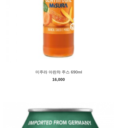
미주라 아란챠 주스 690ml
16,000