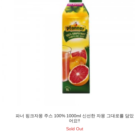
파너 핑크자몽 주스 100% 1000ml 신선한 자몽 그대로를 담았
어요!!
Sold Out