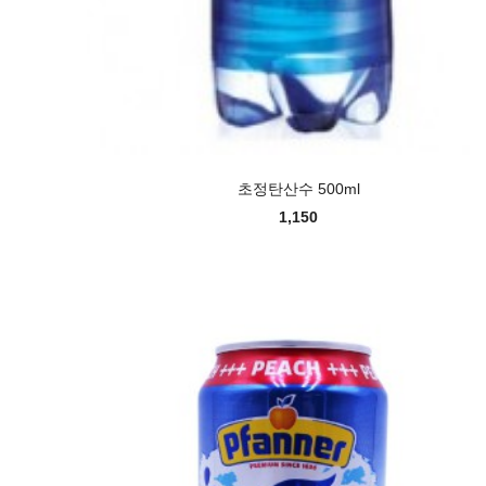
초정탄산수 500ml
1,150