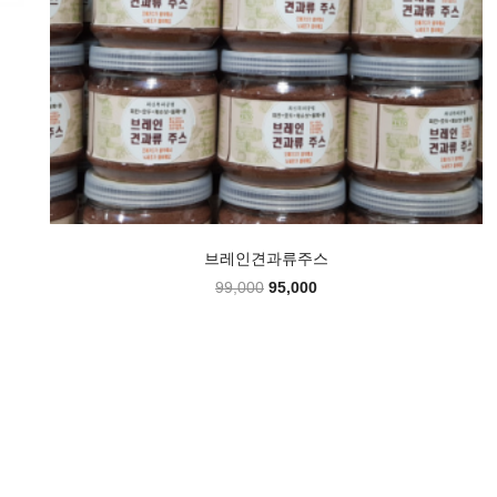
브레인견과류주스
99,000
95,000