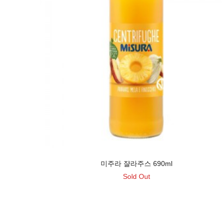
미주라 쟐라주스 690ml
Sold Out