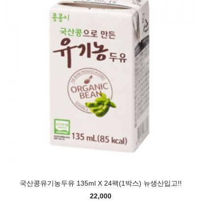
국산콩유기농두유 135ml X 24팩(1박스) 뉴생산입고!!
22,000