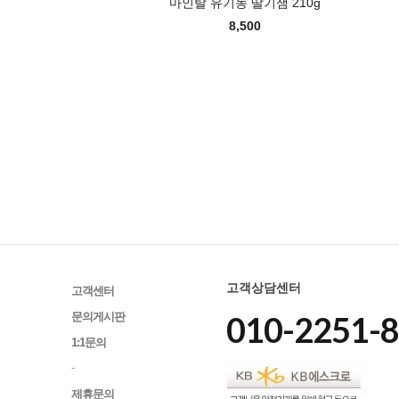
마인탈 유기농 딸기잼 210g
8,500
고객상담센터
고객센터
010-2251-
문의게시판
1:1문의
-
제휴문의