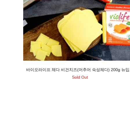
바이오라이프 체다 비건치즈(머추어 숙성체다) 200g 뉴
Sold Out