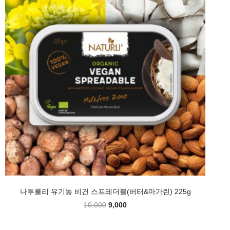
나투를리 유기농 비건 스프레더블(버터&마가린) 225g
10,000
9,000