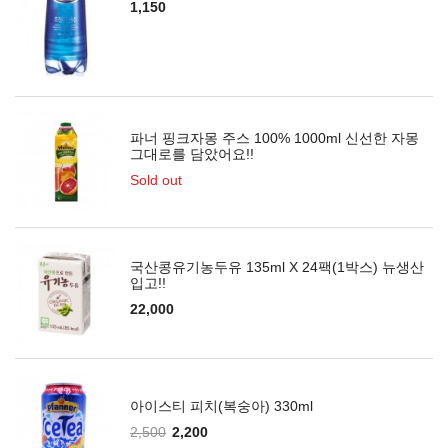
1,150
파너 핑크자몽 주스 100% 1000ml 신선한 자몽
그대로를 담았어요!!
Sold out
국산콩유기농두유 135ml X 24팩(1박스) 뉴생산
입고!!
22,000
아이스티 피치(복숭아) 330ml
2,500
2,200